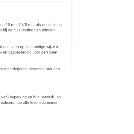
op 16 mei 1976 met als doelstelling
lp bij de huisvesting van minder-
ot doel zich op deskundige wijze in
g- en dagbesteding voor personen
oor meerderjarige personen met een
 van) beperking en hun netwerk, op
 realiseren op alle levensdomeinen.