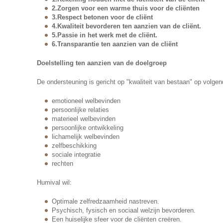
2.
Zorgen voor een warme thuis voor de cliënten
3.
Respect betonen voor de cliënt
4.
Kwaliteit bevorderen ten aanzien van de cliënt.
5.
Passie in het werk met de cliënt.
6.
Transparantie ten aanzien van de cliënt
Doelstelling ten aanzien van de doelgroep
De ondersteuning is gericht op "kwaliteit van bestaan" op volg
emotioneel welbevinden
persoonlijke relaties
materieel welbevinden
persoonlijke ontwikkeling
lichamelijk welbevinden
zelfbeschikking
sociale integratie
rechten
Humival wil:
Optimale zelfredzaamheid nastreven.
Psychisch, fysisch en sociaal welzijn bevorderen.
Een huiselijke sfeer voor de cliënten creëren.