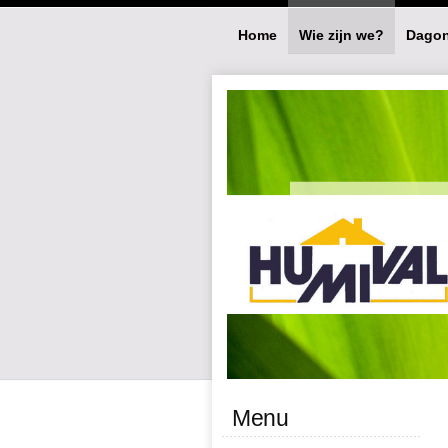
Home
Wie zijn we?
Dagon
Menu