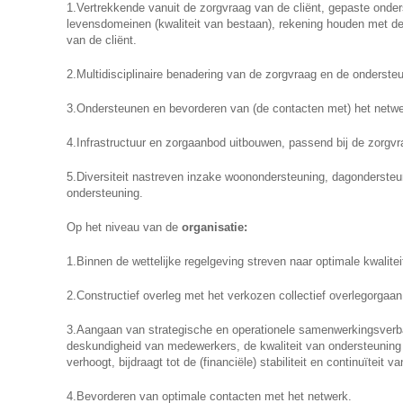
1.Vertrekkende vanuit de zorgvraag van de cliënt, gepaste onder
levensdomeinen (kwaliteit van bestaan), rekening houden met 
van de cliënt.
2.Multidisciplinaire benadering van de zorgvraag en de ondersteu
3.Ondersteunen en bevorderen van (de contacten met) het netwe
4.Infrastructuur en zorgaanbod uitbouwen, passend bij de zorgvr
5.Diversiteit nastreven inzake woonondersteuning, dagonderste
ondersteuning.
Op het niveau van de
organisatie:
1.Binnen de wettelijke regelgeving streven naar optimale kwalite
2.Constructief overleg met het verkozen collectief overlegorgaa
3.Aangaan van strategische en operationele samenwerkingsverb
deskundigheid van medewerkers, de kwaliteit van ondersteuning
verhoogt, bijdraagt tot de (financiële) stabiliteit en continuïteit 
4.Bevorderen van optimale contacten met het netwerk.