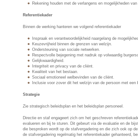
Rekening houden met de verlangens en mogelijkheden van 
Referentiekader
Binnen de werking hanteren we volgend referentiekader
Inspraak en verantwoordelijkheid naargelang de mogelijkhed
Keuzevrijheid binnen de grenzen van welzijn.
Ondersteuning van sociale netwerken.
Respectvolle bejegening met nadruk op volwaardig burgers
Gelijkwaardigheid.
Integriteit en privacy van de cliënt.
Kwaliteit van het bestaan.
Sociaal emotioneel welbevinden van de cliënt.
Inclusie voor zover dit het welzijn van de persoon met een 
Strategie
Zie strategisch beleidsplan en het beleidsplan personeel.
Directie en staf engageert zich om het geschreven referentiekade
evalueren en bij te sturen. Dit gebeurt via de evaluatie en de bij
die besproken wordt op de stafvergadering en die zich ook op de
de stafvergadering regelmatig het referentiekader gehanteerd, b