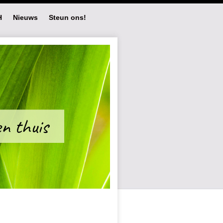
H
Nieuws
Steun ons!