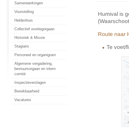
Samenwerkingen
Voorstelling
Humival is g
(Waarschoot
Heldenhuis
Collectief overlegorgaan
Route naar 
Historiek & Missie
Te voet/f
Stagiairs
Personeel en organigram
Algemene vergadering,
bestuursorgaan en intern
comité
Inspectieverslagen
Bereikbaarheid
Vacatures