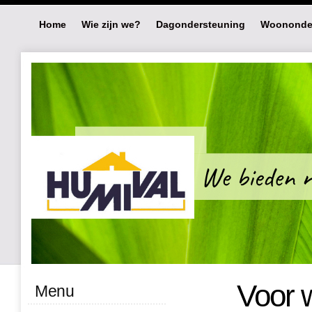
Home
Wie zijn we?
Dagondersteuning
Woononde
Voor 
Menu