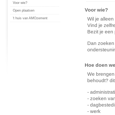
Voor wie?
Voor wie?
Open plaatsen
Wil je alle
't huis van AMOzement
Vind je zelf
Bezit je ee
Dan zoeken 
ondersteunin
Hoe doen we
We brengen z
behoudt? dit
- administrat
- zoeken van
- dagbestedi
- werk