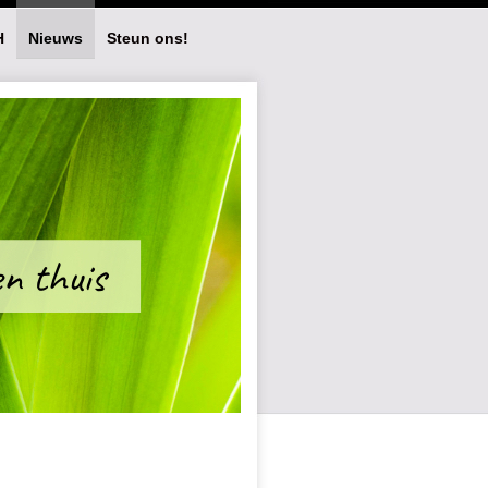
H
Nieuws
Steun ons!