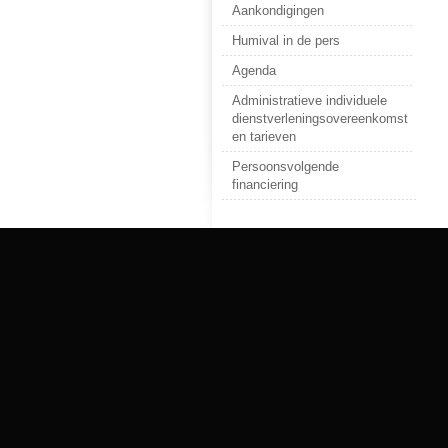
Aankondigingen
Humival in de pers
Agenda
Administratieve individuele
dienstverleningsovereenkomst
en tarieven
Persoonsvolgende
financiering