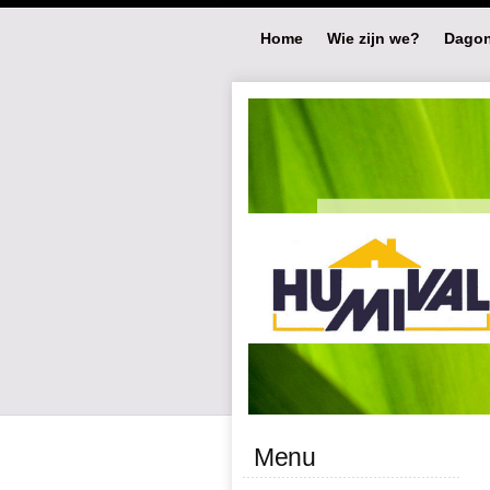
Home
Wie zijn we?
Dagon
Menu